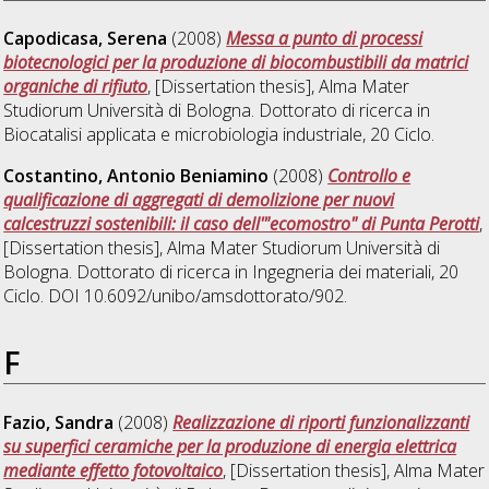
Capodicasa, Serena
(2008)
Messa a punto di processi
biotecnologici per la produzione di biocombustibili da matrici
organiche di rifiuto
, [Dissertation thesis], Alma Mater
Studiorum Università di Bologna. Dottorato di ricerca in
Biocatalisi applicata e microbiologia industriale
, 20 Ciclo.
Costantino, Antonio Beniamino
(2008)
Controllo e
qualificazione di aggregati di demolizione per nuovi
calcestruzzi sostenibili: il caso dell'"ecomostro" di Punta Perotti
,
[Dissertation thesis], Alma Mater Studiorum Università di
Bologna. Dottorato di ricerca in
Ingegneria dei materiali
, 20
Ciclo. DOI 10.6092/unibo/amsdottorato/902.
F
Fazio, Sandra
(2008)
Realizzazione di riporti funzionalizzanti
su superfici ceramiche per la produzione di energia elettrica
mediante effetto fotovoltaico
, [Dissertation thesis], Alma Mater