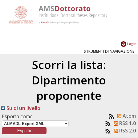
Login
STRUMENTI DI NAVIGAZIONE
Scorri la lista:
Dipartimento
proponente
Su di un livello
Atom
Esporta come
RSS 1.0
RSS 2.0