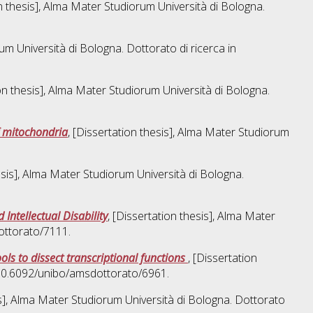
on thesis], Alma Mater Studiorum Università di Bologna.
um Università di Bologna. Dottorato di ricerca in
ion thesis], Alma Mater Studiorum Università di Bologna.
f mitochondria
, [Dissertation thesis], Alma Mater Studiorum
hesis], Alma Mater Studiorum Università di Bologna.
ntellectual Disability
, [Dissertation thesis], Alma Mater
ottorato/7111.
ls to dissect transcriptional functions
, [Dissertation
 10.6092/unibo/amsdottorato/6961.
is], Alma Mater Studiorum Università di Bologna. Dottorato