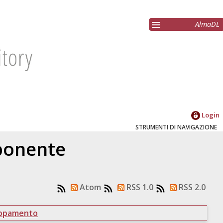
AlmaDL
Login
STRUMENTI DI NAVIGAZIONE
oponente
Atom
RSS 1.0
RSS 2.0
uppamento