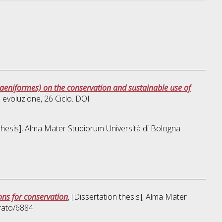
paeniformes) on the conservation and sustainable use of
d evoluzione
, 26 Ciclo. DOI
 thesis], Alma Mater Studiorum Università di Bologna.
ons for conservation
, [Dissertation thesis], Alma Mater
rato/6884.