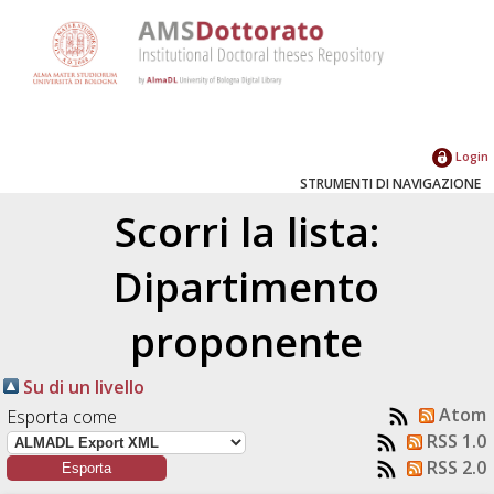
Login
STRUMENTI DI NAVIGAZIONE
Scorri la lista:
Dipartimento
proponente
Su di un livello
Atom
Esporta come
RSS 1.0
RSS 2.0