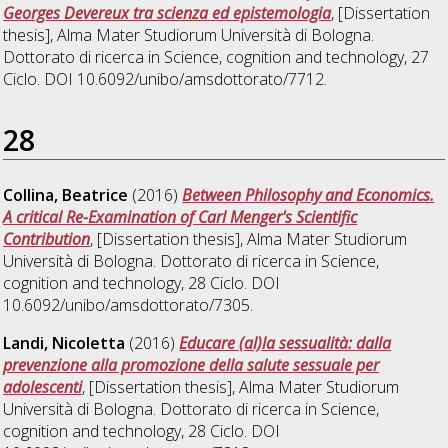
Georges Devereux tra scienza ed epistemologia
, [Dissertation
thesis], Alma Mater Studiorum Università di Bologna.
Dottorato di ricerca in
Science, cognition and technology
, 27
Ciclo. DOI 10.6092/unibo/amsdottorato/7712.
28
Collina, Beatrice
(2016)
Between Philosophy and Economics.
A critical Re-Examination of Carl Menger's Scientific
Contribution
, [Dissertation thesis], Alma Mater Studiorum
Università di Bologna. Dottorato di ricerca in
Science,
cognition and technology
, 28 Ciclo. DOI
10.6092/unibo/amsdottorato/7305.
Landi, Nicoletta
(2016)
Educare (al)la sessualità: dalla
prevenzione alla promozione della salute sessuale per
adolescenti
, [Dissertation thesis], Alma Mater Studiorum
Università di Bologna. Dottorato di ricerca in
Science,
cognition and technology
, 28 Ciclo. DOI