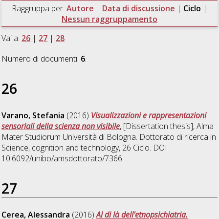
Raggruppa per:
Autore
|
Data di discussione
|
Ciclo
|
Nessun raggruppamento
Vai a:
26
|
27
|
28
Numero di documenti:
6
.
26
Varano, Stefania
(2016)
Visualizzazioni e rappresentazioni
sensoriali della scienza non visibile
, [Dissertation thesis], Alma
Mater Studiorum Università di Bologna. Dottorato di ricerca in
Science, cognition and technology
, 26 Ciclo. DOI
10.6092/unibo/amsdottorato/7366.
27
Cerea, Alessandra
(2016)
Al di là dell'etnopsichiatria.