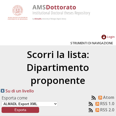
Login
STRUMENTI DI NAVIGAZIONE
Scorri la lista:
Dipartimento
proponente
Su di un livello
Atom
Esporta come
RSS 1.0
RSS 2.0