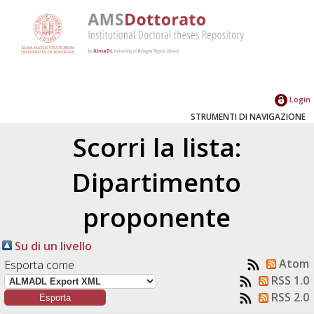
Login
STRUMENTI DI NAVIGAZIONE
Scorri la lista:
Dipartimento
proponente
Su di un livello
Atom
Esporta come
RSS 1.0
RSS 2.0