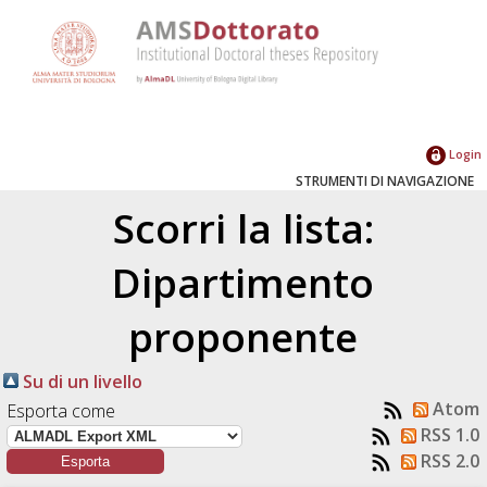
Login
STRUMENTI DI NAVIGAZIONE
Scorri la lista:
Dipartimento
proponente
Su di un livello
Atom
Esporta come
RSS 1.0
RSS 2.0