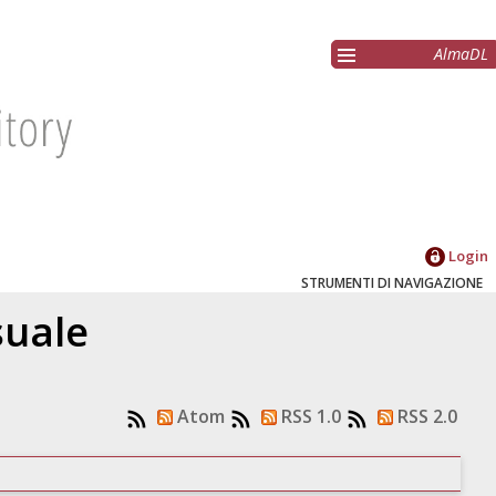
AlmaDL
Login
STRUMENTI DI NAVIGAZIONE
suale
Atom
RSS 1.0
RSS 2.0