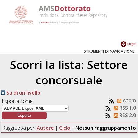
Login
STRUMENTI DI NAVIGAZIONE
Scorri la lista: Settore
concorsuale
Su di un livello
Atom
Esporta come
RSS 1.0
RSS 2.0
Raggruppa per:
Autore
|
Ciclo
|
Nessun raggruppamento