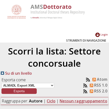
Login
STRUMENTI DI NAVIGAZIONE
Scorri la lista: Settore
concorsuale
Su di un livello
Atom
Esporta come
RSS 1.0
RSS 2.0
Raggruppa per:
Autore
|
Ciclo
|
Nessun raggruppamento