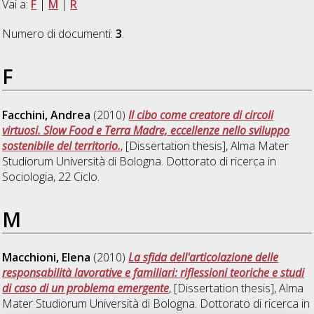
Vai a:
F
|
M
|
R
Numero di documenti:
3
.
F
Facchini, Andrea
(2010)
Il cibo come creatore di circoli
virtuosi. Slow Food e Terra Madre, eccellenze nello sviluppo
sostenibile del territorio.
, [Dissertation thesis], Alma Mater
Studiorum Università di Bologna. Dottorato di ricerca in
Sociologia
, 22 Ciclo.
M
Macchioni, Elena
(2010)
La sfida dell'articolazione delle
responsabilità lavorative e familiari: riflessioni teoriche e studi
di caso di un problema emergente
, [Dissertation thesis], Alma
Mater Studiorum Università di Bologna. Dottorato di ricerca in