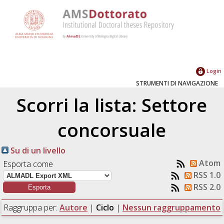
Login
STRUMENTI DI NAVIGAZIONE
Scorri la lista: Settore
concorsuale
Su di un livello
Atom
Esporta come
RSS 1.0
RSS 2.0
Raggruppa per:
Autore
|
Ciclo
|
Nessun raggruppamento