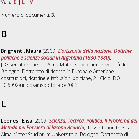
Vai a:
B
|
L
|
V
Numero di documenti:
3
.
B
Brighenti, Maura
(2009)
L'orizzonte della nazione. Dottrine
politiche e scienze sociali in Argentina (1830-1880)
,
[Dissertation thesis], Alma Mater Studiorum Università di
Bologna. Dottorato di ricerca in
Europa e Americhe:
costituzioni, dottrine e istituzioni politiche
, 21 Ciclo. DOI
10.6092/unibo/amsdottorato/2083.
L
Leonesi, Elisa
(2009)
Scienza, Tecnica, Politica: Il Problema del
Metodo nel Pensiero di Jacopo Aconcio
, [Dissertation thesis],
Alma Mater Studiorum Università di Bologna. Dottorato di