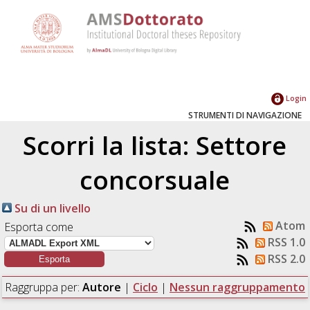
Login
STRUMENTI DI NAVIGAZIONE
Scorri la lista: Settore
concorsuale
Su di un livello
Atom
Esporta come
RSS 1.0
RSS 2.0
Raggruppa per:
Autore
|
Ciclo
|
Nessun raggruppamento