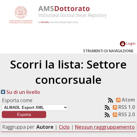
Login
STRUMENTI DI NAVIGAZIONE
Scorri la lista: Settore
concorsuale
Su di un livello
Atom
Esporta come
RSS 1.0
RSS 2.0
Raggruppa per:
Autore
|
Ciclo
|
Nessun raggruppamento