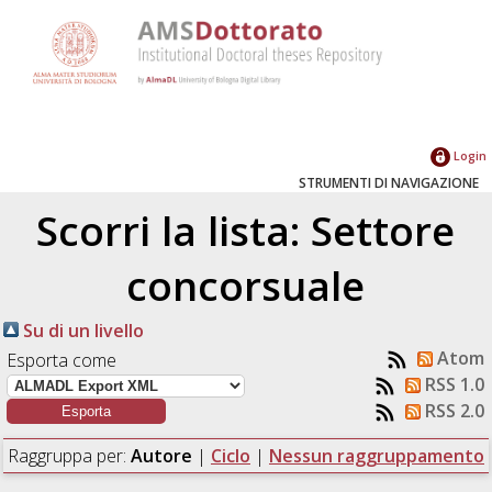
Login
STRUMENTI DI NAVIGAZIONE
Scorri la lista: Settore
concorsuale
Su di un livello
Atom
Esporta come
RSS 1.0
RSS 2.0
Raggruppa per:
Autore
|
Ciclo
|
Nessun raggruppamento