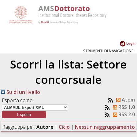
Login
STRUMENTI DI NAVIGAZIONE
Scorri la lista: Settore
concorsuale
Su di un livello
Atom
Esporta come
RSS 1.0
RSS 2.0
Raggruppa per:
Autore
|
Ciclo
|
Nessun raggruppamento