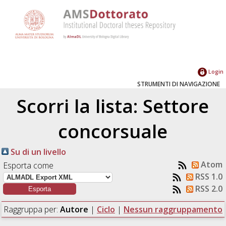
Login
STRUMENTI DI NAVIGAZIONE
Scorri la lista: Settore
concorsuale
Su di un livello
Atom
Esporta come
RSS 1.0
RSS 2.0
Raggruppa per:
Autore
|
Ciclo
|
Nessun raggruppamento