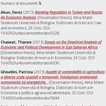
Numero di documenti:
5
.
Akun, Deniz
(2013)
Banking Regulation in Turkey and Russia:
An Economic Analysis
, [Dissertation thesis], Alma Mater
Studiorum Università di Bologna. Dottorato di ricerca in
Law
and economics
, 25 Ciclo. DOI
10.6092/unibo/amsdottorato/5328.
Chaiwat, Thanee
(2013)
Essays on the Empirical Analysis of
Economic and Political Development in Sub-Saharan Africa
,
[Dissertation thesis], Alma Mater Studiorum Università di
Bologna. Dottorato di ricerca in
Economia
, 24 Ciclo. DOI
10.6092/unibo/amsdottorato/6030.
Ghisellini, Patrizia
(2013)
Aspetti di sostenibilità in agricoltura
a diverse scale spaziali e temporali. Valutazioni ambientali,
economiche ed energetiche.
, [Dissertation thesis], Alma Mater
Studiorum Università di Bologna. Dottorato di ricerca in
Economia e politica agraria ed alimentare
, 25 Ciclo. DOI
10.6092/unibo/amsdottorato/5844.