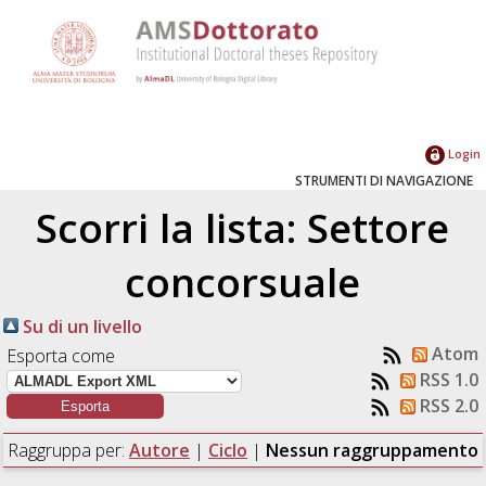
Login
STRUMENTI DI NAVIGAZIONE
Scorri la lista: Settore
concorsuale
Su di un livello
Atom
Esporta come
RSS 1.0
RSS 2.0
Raggruppa per:
Autore
|
Ciclo
|
Nessun raggruppamento