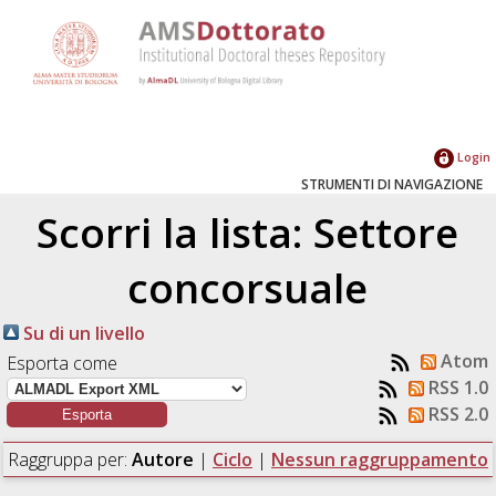
Login
STRUMENTI DI NAVIGAZIONE
Scorri la lista: Settore
concorsuale
Su di un livello
Atom
Esporta come
RSS 1.0
RSS 2.0
Raggruppa per:
Autore
|
Ciclo
|
Nessun raggruppamento