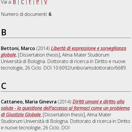
Vai a:
B
|
C
|
F
|
P
|
V
Numero di documenti:
6
.
B
Bettoni, Marco
(2014)
Libertà di espressione e sorveglianza
globale
, [Dissertation thesis], Alma Mater Studiorum
Università di Bologna. Dottorato di ricerca in
Diritto e nuove
tecnologie
, 26 Ciclo. DOI 10.6092/unibo/amsdottorato/6689.
C
Cattaneo, Maria Ginevra
(2014)
Diritti umani e diritto alla
salute - la questione dell’accesso ai farmaci come un problema
di Giustizia Globale
, [Dissertation thesis], Alma Mater
Studiorum Università di Bologna. Dottorato di ricerca in
Diritto
e nuove tecnologie
, 26 Ciclo. DOI