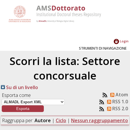
Login
STRUMENTI DI NAVIGAZIONE
Scorri la lista: Settore
concorsuale
Su di un livello
Atom
Esporta come
RSS 1.0
RSS 2.0
Raggruppa per:
Autore
|
Ciclo
|
Nessun raggruppamento