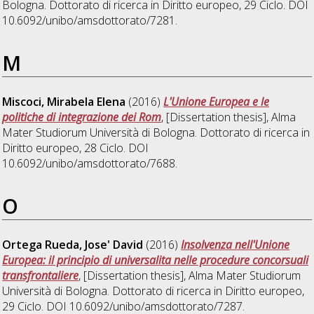
Bologna. Dottorato di ricerca in
Diritto europeo
, 29 Ciclo. DOI
10.6092/unibo/amsdottorato/7281.
M
Miscoci, Mirabela Elena
(2016)
L'Unione Europea e le
politiche di integrazione dei Rom
, [Dissertation thesis], Alma
Mater Studiorum Università di Bologna. Dottorato di ricerca in
Diritto europeo
, 28 Ciclo. DOI
10.6092/unibo/amsdottorato/7688.
O
Ortega Rueda, Jose' David
(2016)
Insolvenza nell'Unione
Europea: il principio di universalita nelle procedure concorsuali
transfrontaliere
, [Dissertation thesis], Alma Mater Studiorum
Università di Bologna. Dottorato di ricerca in
Diritto europeo
,
29 Ciclo. DOI 10.6092/unibo/amsdottorato/7287.