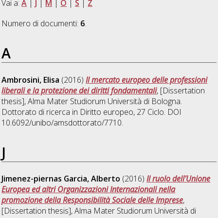
Vai a:
A
|
J
|
M
|
O
|
S
|
Z
Numero di documenti:
6
.
A
Ambrosini, Elisa
(2016)
Il mercato europeo delle professioni
liberali e la protezione dei diritti fondamentali
, [Dissertation
thesis], Alma Mater Studiorum Università di Bologna.
Dottorato di ricerca in
Diritto europeo
, 27 Ciclo. DOI
10.6092/unibo/amsdottorato/7710.
J
Jimenez-piernas Garcia, Alberto
(2016)
Il ruolo dell'Unione
Europea ed altri Organizzazioni Internazionali nella
promozione della Responsibilità Sociale delle Imprese
,
[Dissertation thesis], Alma Mater Studiorum Università di