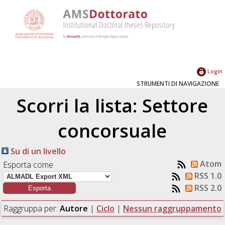
Login
STRUMENTI DI NAVIGAZIONE
Scorri la lista: Settore
concorsuale
Su di un livello
Atom
Esporta come
RSS 1.0
RSS 2.0
Raggruppa per:
Autore
|
Ciclo
|
Nessun raggruppamento