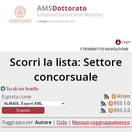
Login
STRUMENTI DI NAVIGAZIONE
Scorri la lista: Settore
concorsuale
Su di un livello
Atom
Esporta come
RSS 1.0
RSS 2.0
Raggruppa per:
Autore
|
Ciclo
|
Nessun raggruppamento