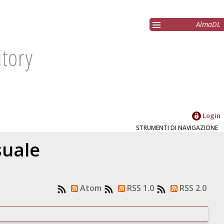
AlmaDL
Login
STRUMENTI DI NAVIGAZIONE
suale
Atom
RSS 1.0
RSS 2.0