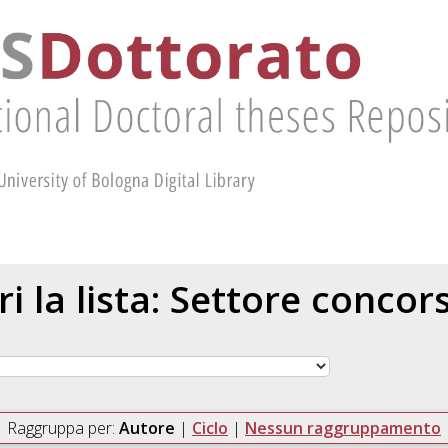
ri la lista: Settore concor
Raggruppa per:
Autore
|
Ciclo
|
Nessun raggruppamento