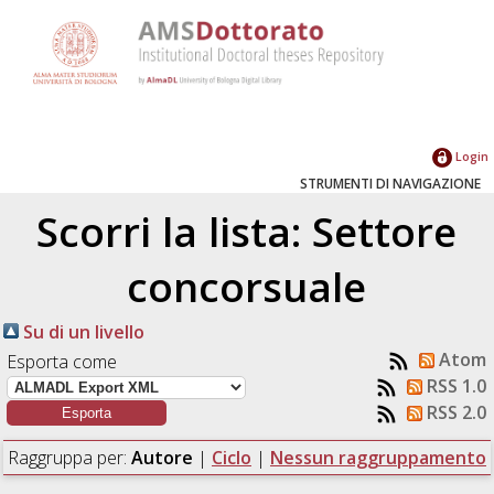
Login
STRUMENTI DI NAVIGAZIONE
Scorri la lista: Settore
concorsuale
Su di un livello
Atom
Esporta come
RSS 1.0
RSS 2.0
Raggruppa per:
Autore
|
Ciclo
|
Nessun raggruppamento