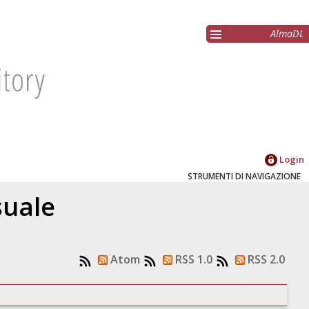
AlmaDL
Login
STRUMENTI DI NAVIGAZIONE
suale
Atom
RSS 1.0
RSS 2.0