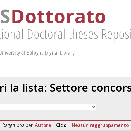
ri la lista: Settore concor
Raggruppa per:
Autore
|
Ciclo
|
Nessun raggruppamento