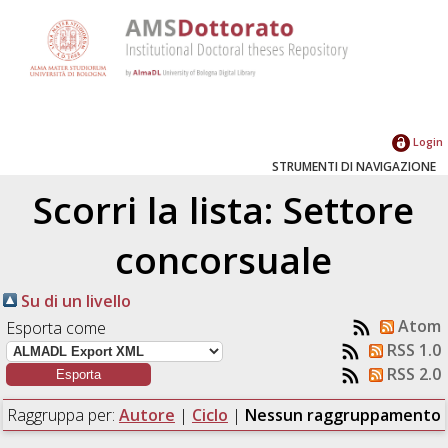
Login
STRUMENTI DI NAVIGAZIONE
Scorri la lista: Settore
concorsuale
Su di un livello
Atom
Esporta come
RSS 1.0
RSS 2.0
Raggruppa per:
Autore
|
Ciclo
|
Nessun raggruppamento