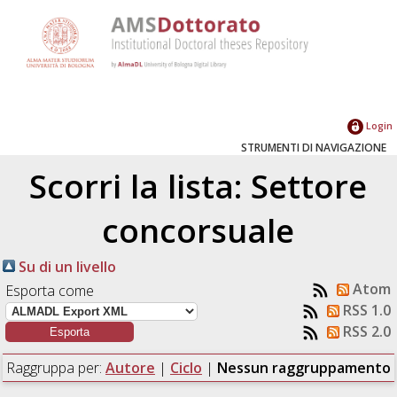
Login
STRUMENTI DI NAVIGAZIONE
Scorri la lista: Settore
concorsuale
Su di un livello
Atom
Esporta come
RSS 1.0
RSS 2.0
Raggruppa per:
Autore
|
Ciclo
|
Nessun raggruppamento