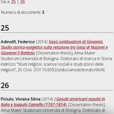
Vai a:
25
|
26
Numero di documenti:
3
.
25
Adinolfi, Federico
(2014)
Gesù continuatore di Giovanni.
Studio storico-esegetico sulla relazione tra Gesù di Nazaret e
Giovanni il Battista
, [Dissertation thesis], Alma Mater
Studiorum Università di Bologna. Dottorato di ricerca in
Storia:
indirizzo "Studi religiosi: scienze sociali e studi storici delle
religioni"
, 25 Ciclo. DOI 10.6092/unibo/amsdottorato/6646.
26
Piciulo, Viviana Silvia
(2014)
I Gesuiti americani espulsi in
Italia e Joaquín Camaño (1767-1814)
, [Dissertation thesis],
Alma Mater Studiorum Università di Bologna. Dottorato di