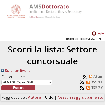
Login
STRUMENTI DI NAVIGAZIONE
Scorri la lista: Settore
concorsuale
Su di un livello
Atom
Esporta come
RSS 1.0
RSS 2.0
Raggruppa per:
Autore
|
Ciclo
|
Nessun raggruppamento