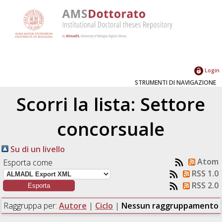
Login
STRUMENTI DI NAVIGAZIONE
Scorri la lista: Settore
concorsuale
Su di un livello
Atom
Esporta come
RSS 1.0
RSS 2.0
Raggruppa per:
Autore
|
Ciclo
|
Nessun raggruppamento