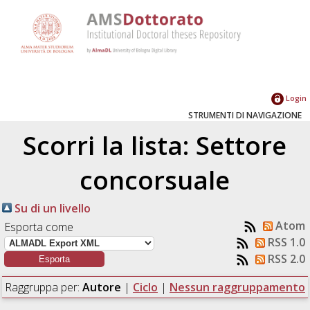
Login
STRUMENTI DI NAVIGAZIONE
Scorri la lista: Settore
concorsuale
Su di un livello
Atom
Esporta come
RSS 1.0
RSS 2.0
Raggruppa per:
Autore
|
Ciclo
|
Nessun raggruppamento