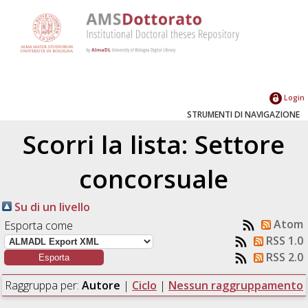
Login
STRUMENTI DI NAVIGAZIONE
Scorri la lista: Settore
concorsuale
Su di un livello
Atom
Esporta come
RSS 1.0
RSS 2.0
Raggruppa per:
Autore
|
Ciclo
|
Nessun raggruppamento