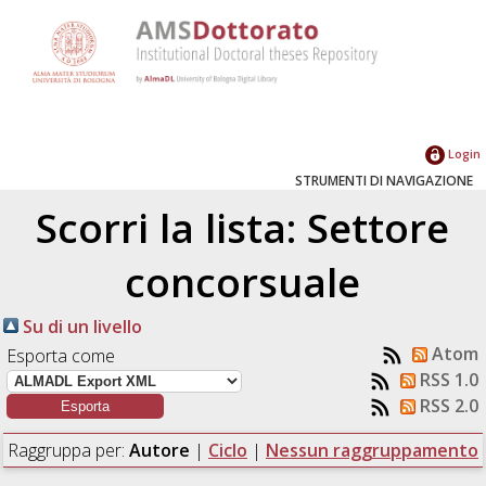
Login
STRUMENTI DI NAVIGAZIONE
Scorri la lista: Settore
concorsuale
Su di un livello
Atom
Esporta come
RSS 1.0
RSS 2.0
Raggruppa per:
Autore
|
Ciclo
|
Nessun raggruppamento