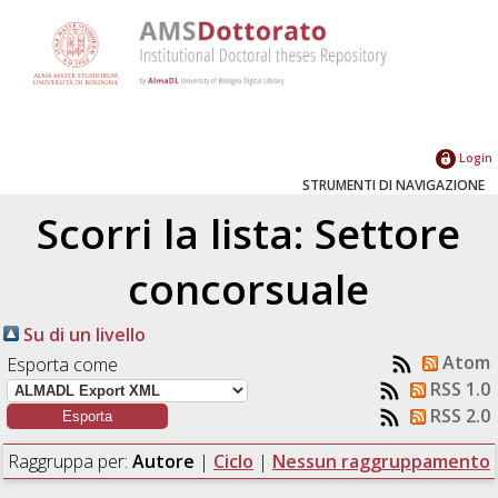
Login
STRUMENTI DI NAVIGAZIONE
Scorri la lista: Settore
concorsuale
Su di un livello
Atom
Esporta come
RSS 1.0
RSS 2.0
Raggruppa per:
Autore
|
Ciclo
|
Nessun raggruppamento