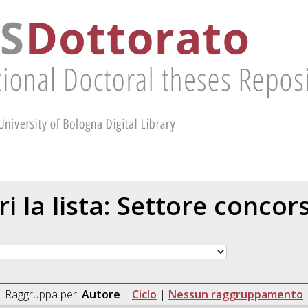
ri la lista: Settore concor
Raggruppa per:
Autore
|
Ciclo
|
Nessun raggruppamento