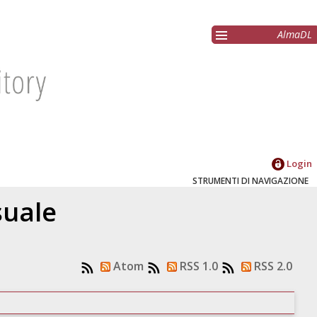
AlmaDL
Login
STRUMENTI DI NAVIGAZIONE
suale
Atom
RSS 1.0
RSS 2.0