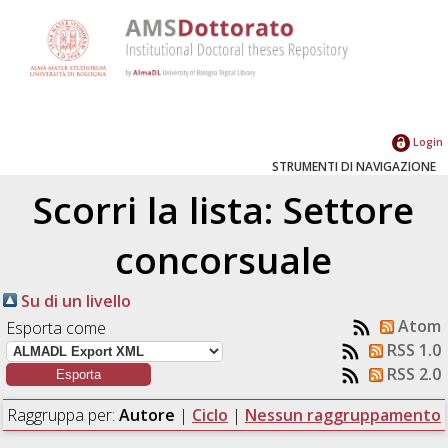
Login
STRUMENTI DI NAVIGAZIONE
Scorri la lista: Settore
concorsuale
Su di un livello
Atom
Esporta come
RSS 1.0
RSS 2.0
Raggruppa per:
Autore
|
Ciclo
|
Nessun raggruppamento