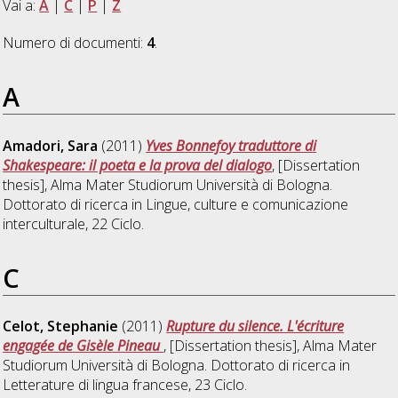
Vai a:
A
|
C
|
P
|
Z
Numero di documenti:
4
.
A
Amadori, Sara
(2011)
Yves Bonnefoy traduttore di
Shakespeare: il poeta e la prova del dialogo
, [Dissertation
thesis], Alma Mater Studiorum Università di Bologna.
Dottorato di ricerca in
Lingue, culture e comunicazione
interculturale
, 22 Ciclo.
C
Celot, Stephanie
(2011)
Rupture du silence. L'écriture
engagée de Gisèle Pineau
, [Dissertation thesis], Alma Mater
Studiorum Università di Bologna. Dottorato di ricerca in
Letterature di lingua francese
, 23 Ciclo.