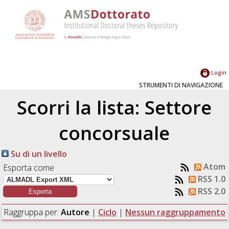
Login
STRUMENTI DI NAVIGAZIONE
Scorri la lista: Settore
concorsuale
Su di un livello
Atom
Esporta come
RSS 1.0
RSS 2.0
Raggruppa per:
Autore
|
Ciclo
|
Nessun raggruppamento