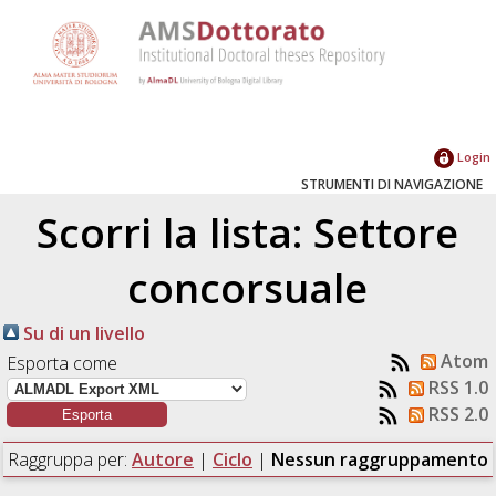
Login
STRUMENTI DI NAVIGAZIONE
Scorri la lista: Settore
concorsuale
Su di un livello
Atom
Esporta come
RSS 1.0
RSS 2.0
Raggruppa per:
Autore
|
Ciclo
|
Nessun raggruppamento