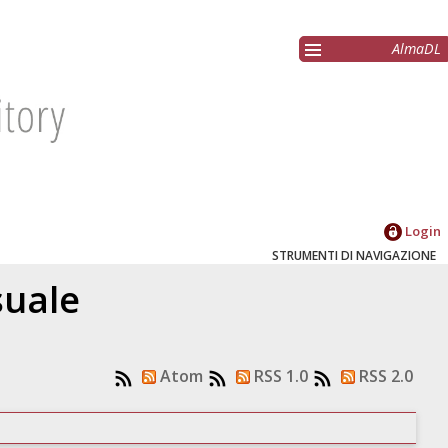
AlmaDL
Login
STRUMENTI DI NAVIGAZIONE
suale
Atom
RSS 1.0
RSS 2.0