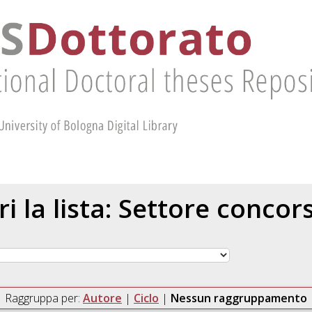
ri la lista: Settore concor
Raggruppa per:
Autore
|
Ciclo
|
Nessun raggruppamento