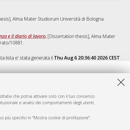
thesis], Alma Mater Studiorum Università di Bologna.
nza e il diario di lavoro
, [Dissertation thesis], Alma Mater
orato/10881.
a lista e' stata generata il
Thu Aug 6 20:36:40 2026 CEST
.
ltativi che potrai attivare solo con il tuo consenso.
tituzionale e analisi dei comportamenti degli utenti.
i più specifici in "Mostra cookie di profilazione".