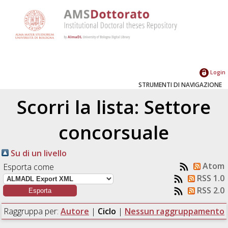
Login
STRUMENTI DI NAVIGAZIONE
Scorri la lista: Settore
concorsuale
Su di un livello
Atom
Esporta come
RSS 1.0
RSS 2.0
Raggruppa per:
Autore
|
Ciclo
|
Nessun raggruppamento