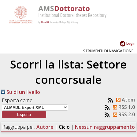
Login
STRUMENTI DI NAVIGAZIONE
Scorri la lista: Settore
concorsuale
Su di un livello
Atom
Esporta come
RSS 1.0
RSS 2.0
Raggruppa per:
Autore
|
Ciclo
|
Nessun raggruppamento