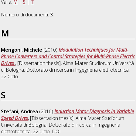
Vai a:
M
|
S
|
T
Numero di documenti:
3
.
M
Mengoni, Michele
(2010)
Modulation Techniques for Multi-
Phase Converters and Control Strategies for Multi-Phase Electric
Drives
, [Dissertation thesis], Alma Mater Studiorum Università
di Bologna. Dottorato di ricerca in
Ingegneria elettrotecnica
,
22 Ciclo.
S
Stefani, Andrea
(2010)
Induction Motor Diagnosis in Variable
Speed Drives
, [Dissertation thesis], Alma Mater Studiorum
Università di Bologna. Dottorato di ricerca in
Ingegneria
elettrotecnica
, 22 Ciclo. DOI