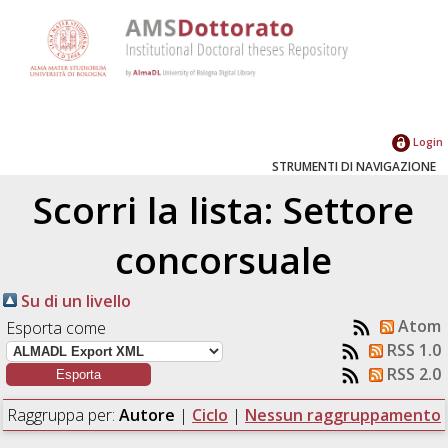
Login
STRUMENTI DI NAVIGAZIONE
Scorri la lista: Settore
concorsuale
Su di un livello
Atom
Esporta come
RSS 1.0
RSS 2.0
Raggruppa per:
Autore
|
Ciclo
|
Nessun raggruppamento