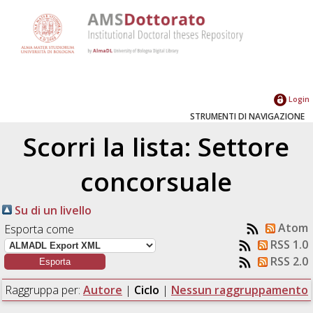
Login
STRUMENTI DI NAVIGAZIONE
Scorri la lista: Settore
concorsuale
Su di un livello
Atom
Esporta come
RSS 1.0
RSS 2.0
Raggruppa per:
Autore
|
Ciclo
|
Nessun raggruppamento