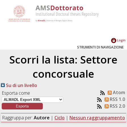
Login
STRUMENTI DI NAVIGAZIONE
Scorri la lista: Settore
concorsuale
Su di un livello
Atom
Esporta come
RSS 1.0
RSS 2.0
Raggruppa per:
Autore
|
Ciclo
|
Nessun raggruppamento