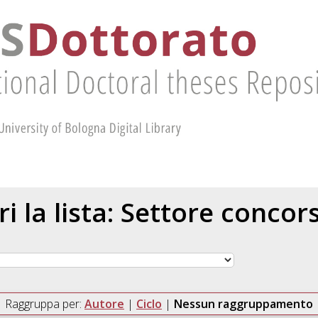
ri la lista: Settore concor
Raggruppa per:
Autore
|
Ciclo
|
Nessun raggruppamento