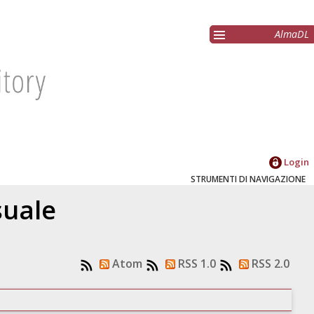
AlmaDL
Login
STRUMENTI DI NAVIGAZIONE
suale
Atom
RSS 1.0
RSS 2.0