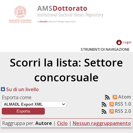
Login
STRUMENTI DI NAVIGAZIONE
Scorri la lista: Settore
concorsuale
Su di un livello
Atom
Esporta come
RSS 1.0
RSS 2.0
Raggruppa per:
Autore
|
Ciclo
|
Nessun raggruppamento