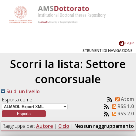
Login
STRUMENTI DI NAVIGAZIONE
Scorri la lista: Settore
concorsuale
Su di un livello
Atom
Esporta come
RSS 1.0
RSS 2.0
Raggruppa per:
Autore
|
Ciclo
|
Nessun raggruppamento