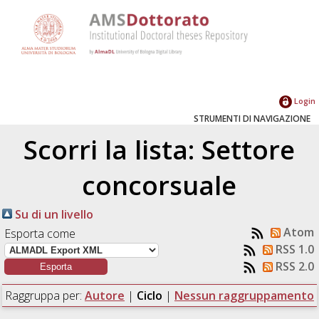
Login
STRUMENTI DI NAVIGAZIONE
Scorri la lista: Settore
concorsuale
Su di un livello
Atom
Esporta come
RSS 1.0
RSS 2.0
Raggruppa per:
Autore
|
Ciclo
|
Nessun raggruppamento