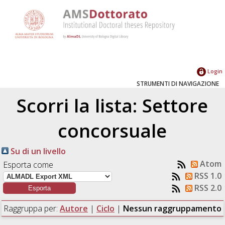
Login
STRUMENTI DI NAVIGAZIONE
Scorri la lista: Settore
concorsuale
Su di un livello
Atom
Esporta come
RSS 1.0
RSS 2.0
Raggruppa per:
Autore
|
Ciclo
|
Nessun raggruppamento