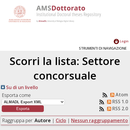
Login
STRUMENTI DI NAVIGAZIONE
Scorri la lista: Settore
concorsuale
Su di un livello
Atom
Esporta come
RSS 1.0
RSS 2.0
Raggruppa per:
Autore
|
Ciclo
|
Nessun raggruppamento