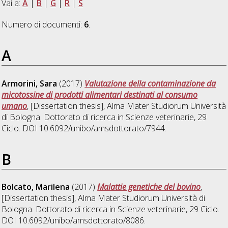
Vai a:
A
|
B
|
G
|
R
|
S
Numero di documenti:
6
.
A
Armorini, Sara
(2017)
Valutazione della contaminazione da
micotossine di prodotti alimentari destinati al consumo
umano
, [Dissertation thesis], Alma Mater Studiorum Università
di Bologna. Dottorato di ricerca in
Scienze veterinarie
, 29
Ciclo. DOI 10.6092/unibo/amsdottorato/7944.
B
Bolcato, Marilena
(2017)
Malattie genetiche del bovino
,
[Dissertation thesis], Alma Mater Studiorum Università di
Bologna. Dottorato di ricerca in
Scienze veterinarie
, 29 Ciclo.
DOI 10.6092/unibo/amsdottorato/8086.