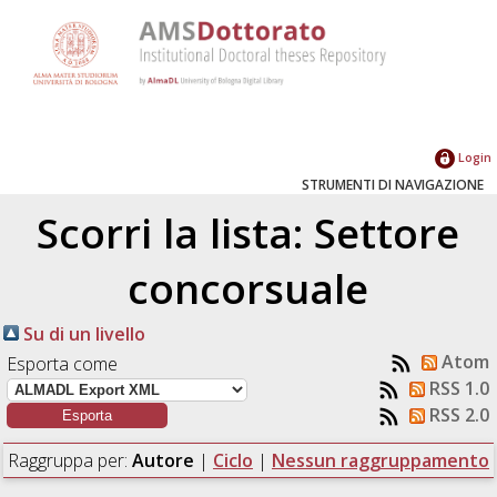
Login
STRUMENTI DI NAVIGAZIONE
Scorri la lista: Settore
concorsuale
Su di un livello
Atom
Esporta come
RSS 1.0
RSS 2.0
Raggruppa per:
Autore
|
Ciclo
|
Nessun raggruppamento