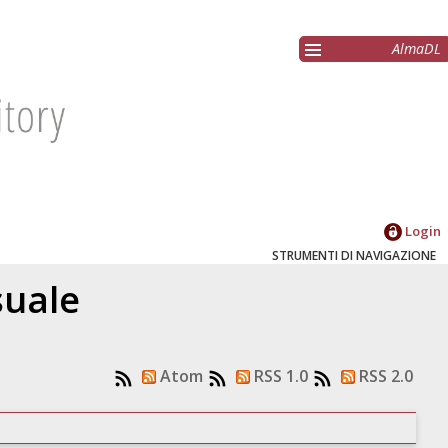
AlmaDL
Login
STRUMENTI DI NAVIGAZIONE
suale
Atom
RSS 1.0
RSS 2.0