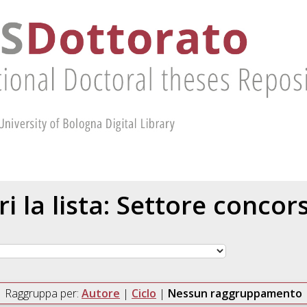
ri la lista: Settore concor
Raggruppa per:
Autore
|
Ciclo
|
Nessun raggruppamento