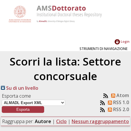
Login
STRUMENTI DI NAVIGAZIONE
Scorri la lista: Settore
concorsuale
Su di un livello
Atom
Esporta come
RSS 1.0
RSS 2.0
Raggruppa per:
Autore
|
Ciclo
|
Nessun raggruppamento